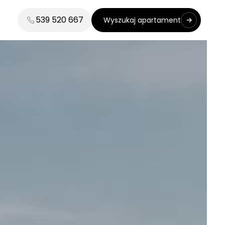
539 520 667
Wyszukaj apartament