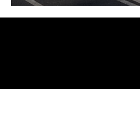
54.79