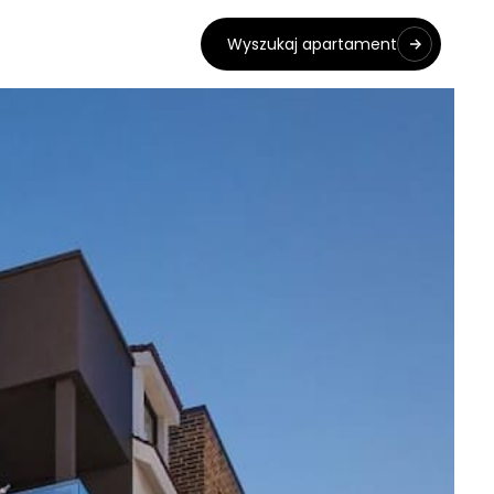
Wyszukaj apartament